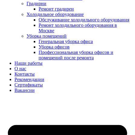
Градирни
Ремонт градирен
Холодильное оборудование
Обслуживание холодильного оборудования
Ремонт холодильного оборудования в
Москве
Уборка помещений
Генеральная уборка офиса
Уборка офисов
Профессиональная уборка офисов и
помещений после ремонта
Наши работы
О нас
Контакты
Рекомендации
Сертификаты
Вакансии