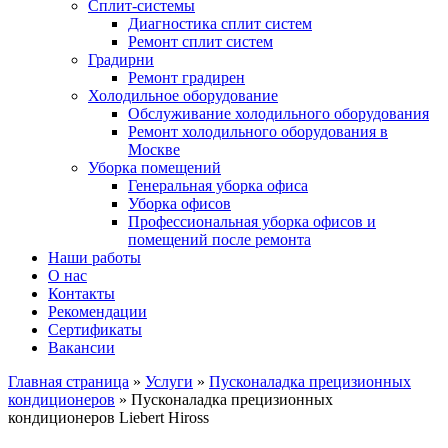
Сплит-системы
Диагностика сплит систем
Ремонт сплит систем
Градирни
Ремонт градирен
Холодильное оборудование
Обслуживание холодильного оборудования
Ремонт холодильного оборудования в
Москве
Уборка помещений
Генеральная уборка офиса
Уборка офисов
Профессиональная уборка офисов и
помещений после ремонта
Наши работы
О нас
Контакты
Рекомендации
Сертификаты
Вакансии
Главная страница
»
Услуги
»
Пусконаладка прецизионных
кондиционеров
»
Пусконаладка прецизионных
кондиционеров Liebert Hiross