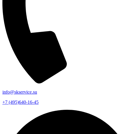
info@skservice.su
+7 (495)640-16-45