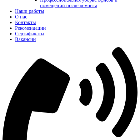
помещений после ремонта
Наши работы
О нас
Контакты
Рекомендации
Сертификаты
Вакансии