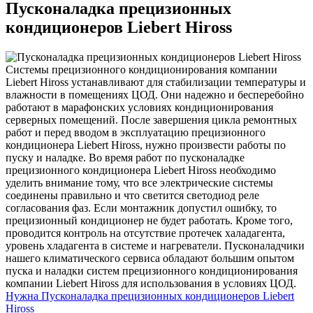
Пусконаладка прецизионных
кондиционеров Liebert Hiross
Системы прецизионного кондиционирования компании
Liebert Hiross устанавливают для стабилизации температуры и
влажности в помещениях ЦОД. Они надежно и бесперебойно
работают в марафонских условиях кондиционирования
серверных помещений. После завершения цикла ремонтных
работ и перед вводом в эксплуатацию прецизионного
кондиционера Liebert Hiross, нужно произвести работы по
пуску и наладке. Во время работ по пусконаладке
прецизионного кондиционера Liebert Hiross необходимо
уделить внимание тому, что все электрические системы
соединены правильно и что светится светодиод реле
согласования фаз. Если монтажник допустил ошибку, то
прецизионный кондиционер не будет работать. Кроме того,
проводится контроль на отсутствие протечек халадагента,
уровень хладагента в системе и нагреватели. Пусконаладчики
нашего климатического сервиса обладают большим опытом
пуска и наладки систем прецизионного кондиционирования
компании Liebert Hiross для использования в условиях ЦОД.
Нужна Пусконаладка прецизионных кондиционеров Liebert
Hiross