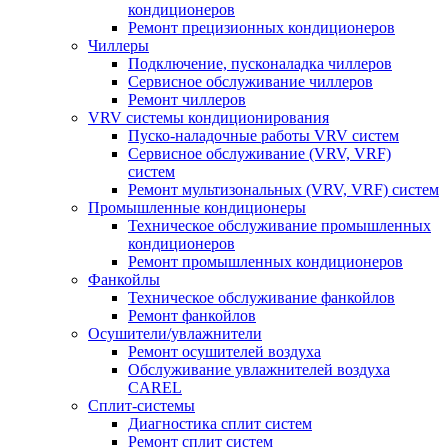
кондиционеров
Ремонт прецизионных кондиционеров
Чиллеры
Подключение, пусконаладка чиллеров
Сервисное обслуживание чиллеров
Ремонт чиллеров
VRV системы кондиционирования
Пуско-наладочные работы VRV систем
Сервисное обслуживание (VRV, VRF)
систем
Ремонт мультизональных (VRV, VRF) систем
Промышленные кондиционеры
Техническое обслуживание промышленных
кондиционеров
Ремонт промышленных кондиционеров
Фанкойлы
Техническое обслуживание фанкойлов
Ремонт фанкойлов
Осушители/увлажнители
Ремонт осушителей воздуха
Обслуживание увлажнителей воздуха
CAREL
Сплит-системы
Диагностика сплит систем
Ремонт сплит систем