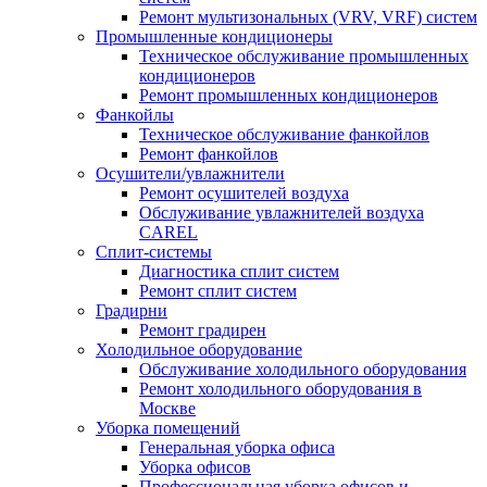
Ремонт мультизональных (VRV, VRF) систем
Промышленные кондиционеры
Техническое обслуживание промышленных
кондиционеров
Ремонт промышленных кондиционеров
Фанкойлы
Техническое обслуживание фанкойлов
Ремонт фанкойлов
Осушители/увлажнители
Ремонт осушителей воздуха
Обслуживание увлажнителей воздуха
CAREL
Сплит-системы
Диагностика сплит систем
Ремонт сплит систем
Градирни
Ремонт градирен
Холодильное оборудование
Обслуживание холодильного оборудования
Ремонт холодильного оборудования в
Москве
Уборка помещений
Генеральная уборка офиса
Уборка офисов
Профессиональная уборка офисов и