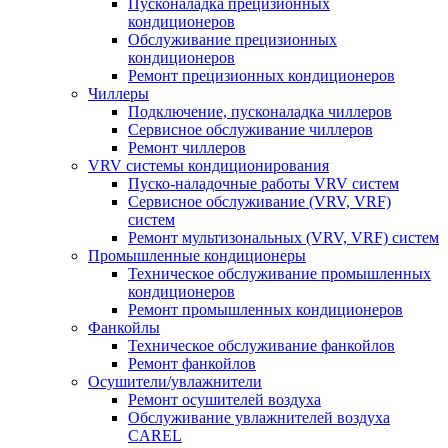
Пусконаладка прецизионных
кондиционеров
Обслуживание прецизионных
кондиционеров
Ремонт прецизионных кондиционеров
Чиллеры
Подключение, пусконаладка чиллеров
Сервисное обслуживание чиллеров
Ремонт чиллеров
VRV системы кондиционирования
Пуско-наладочные работы VRV систем
Сервисное обслуживание (VRV, VRF)
систем
Ремонт мультизональных (VRV, VRF) систем
Промышленные кондиционеры
Техническое обслуживание промышленных
кондиционеров
Ремонт промышленных кондиционеров
Фанкойлы
Техническое обслуживание фанкойлов
Ремонт фанкойлов
Осушители/увлажнители
Ремонт осушителей воздуха
Обслуживание увлажнителей воздуха
CAREL