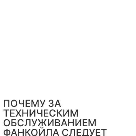
ПОЧЕМУ ЗА
ТЕХНИЧЕСКИМ
ОБСЛУЖИВАНИЕМ
ФАНКОЙЛА СЛЕДУЕТ