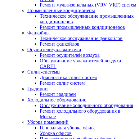
Ремонт мультизональных (VRV, VRF) систем
Промышленные кондиционеры
Техническое обслуживание промышленных
кондиционеров
Ремонт промышленных кондиционеров
Фанкойлы
Техническое обслуживание фанкойлов
Ремонт фанкойлов
Осушители/увлажнители
Ремонт осушителей воздуха
Обслуживание увлажнителей воздуха
CAREL
Сплит-системы
Диагностика сплит систем
Ремонт сплит систем
Градирни
Ремонт градирен
Холодильное оборудование
Обслуживание холодильного оборудования
Ремонт холодильного оборудования в
Москве
Уборка помещений
Генеральная уборка офиса
Уборка офисов
Профессиональная уборка офисов и