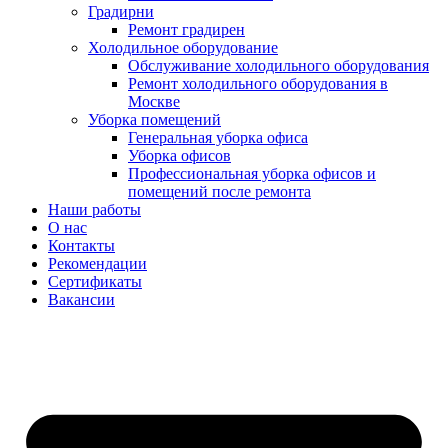
Градирни
Ремонт градирен
Холодильное оборудование
Обслуживание холодильного оборудования
Ремонт холодильного оборудования в
Москве
Уборка помещений
Генеральная уборка офиса
Уборка офисов
Профессиональная уборка офисов и
помещений после ремонта
Наши работы
О нас
Контакты
Рекомендации
Сертификаты
Вакансии