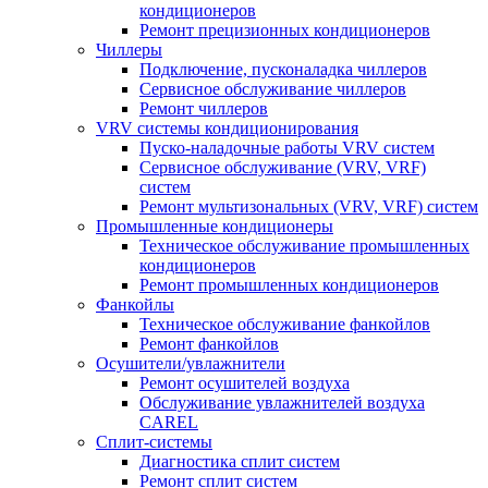
кондиционеров
Ремонт прецизионных кондиционеров
Чиллеры
Подключение, пусконаладка чиллеров
Сервисное обслуживание чиллеров
Ремонт чиллеров
VRV системы кондиционирования
Пуско-наладочные работы VRV систем
Сервисное обслуживание (VRV, VRF)
систем
Ремонт мультизональных (VRV, VRF) систем
Промышленные кондиционеры
Техническое обслуживание промышленных
кондиционеров
Ремонт промышленных кондиционеров
Фанкойлы
Техническое обслуживание фанкойлов
Ремонт фанкойлов
Осушители/увлажнители
Ремонт осушителей воздуха
Обслуживание увлажнителей воздуха
CAREL
Сплит-системы
Диагностика сплит систем
Ремонт сплит систем