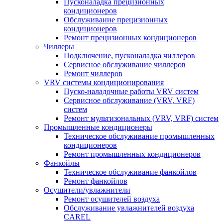
Пусконаладка прецизионных
кондиционеров
Обслуживание прецизионных
кондиционеров
Ремонт прецизионных кондиционеров
Чиллеры
Подключение, пусконаладка чиллеров
Сервисное обслуживание чиллеров
Ремонт чиллеров
VRV системы кондиционирования
Пуско-наладочные работы VRV систем
Сервисное обслуживание (VRV, VRF)
систем
Ремонт мультизональных (VRV, VRF) систем
Промышленные кондиционеры
Техническое обслуживание промышленных
кондиционеров
Ремонт промышленных кондиционеров
Фанкойлы
Техническое обслуживание фанкойлов
Ремонт фанкойлов
Осушители/увлажнители
Ремонт осушителей воздуха
Обслуживание увлажнителей воздуха
CAREL