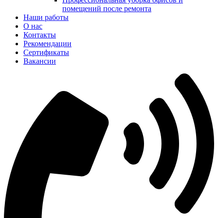
помещений после ремонта
Наши работы
О нас
Контакты
Рекомендации
Сертификаты
Вакансии