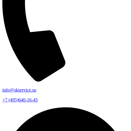
info@skservice.su
+7 (495)640-16-45