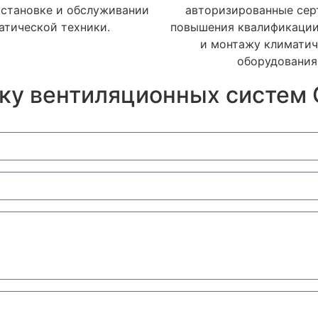
установке и обслуживании
авторизированные се
атической техники.
повышения квалификации
и монтажу климатич
оборудования
ку вентиляционных систем G