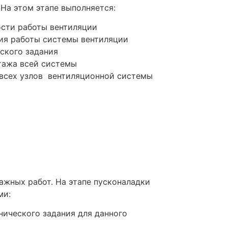
На этом этапе выполняется:
сти работы вентиляции
ия работы системы вентиляции
ского задания
тажа всей системы
всех узлов вентиляционной системы
ажных работ. На этапе пусконаладки
ми:
нического задания для данного