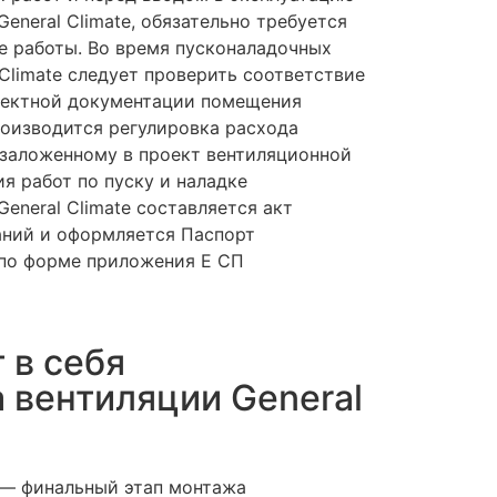
eneral Climate, обязательно требуется
е работы. Во время пусконаладочных
 Climate следует проверить соответствие
оектной документации помещения
роизводится регулировка расхода
 заложенному в проект вентиляционной
я работ по пуску и наладке
eneral Climate составляется акт
ний и оформляется Паспорт
по форме приложения Е СП
 в себя
 вентиляции General
— финальный этап монтажа