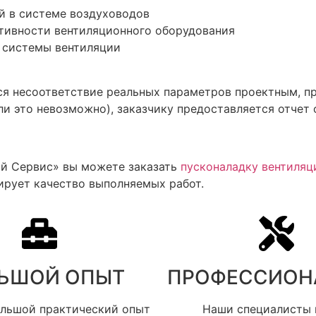
й в системе воздуховодов
ктивности вентиляционного оборудования
в системы вентиляции
ся несоответствие реальных параметров проектным, п
ли это невозможно), заказчику предоставляется отчет
й Сервис» вы можете заказать
пусконаладку вентиляц
ирует качество выполняемых работ.
ЬШОЙ ОПЫТ​
ПРОФЕССИОН
ольшой практический опыт
Наши специалисты