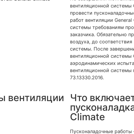
вентиляционной системы G
провести пусконаладочны
работ вентиляции General
системы требованиям пр
заказчика. Обязательно п
воздуха, до соответствия
системы. После завершени
вентиляционной системы G
аэродинамических испыта
вентиляционной системы 
73.13330.2016.
ы вентиляции
Что включает
пусконаладка
Climate
Пусконаладочные работы 