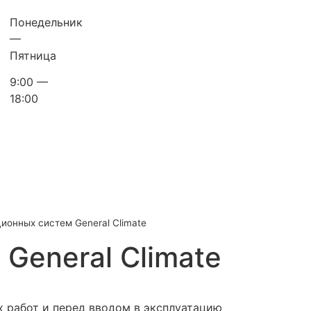
Понедельник
—
Пятница
9:00 —
18:00
ионных систем General Climate
General Climate
 работ и перед вводом в эксплуатацию