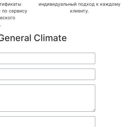
ртификаты
индивидуальный подход к каждому
 по сервису
клиенту.
еского
.
eneral Climate