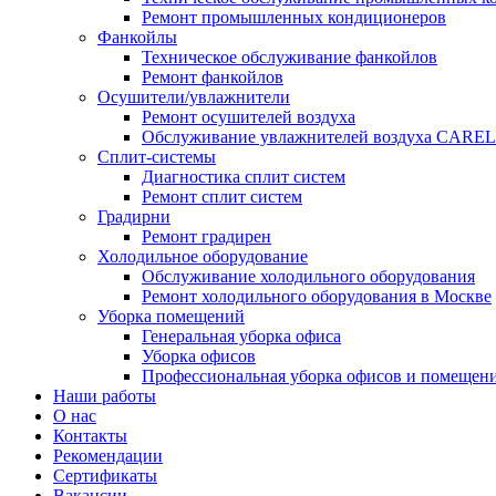
Ремонт промышленных кондиционеров
Фанкойлы
Техническое обслуживание фанкойлов
Ремонт фанкойлов
Осушители/увлажнители
Ремонт осушителей воздуха
Обслуживание увлажнителей воздуха CAREL
Сплит-системы
Диагностика сплит систем
Ремонт сплит систем
Градирни
Ремонт градирен
Холодильное оборудование
Обслуживание холодильного оборудования
Ремонт холодильного оборудования в Москве
Уборка помещений
Генеральная уборка офиса
Уборка офисов
Профессиональная уборка офисов и помещени
Наши работы
О нас
Контакты
Рекомендации
Сертификаты
Вакансии