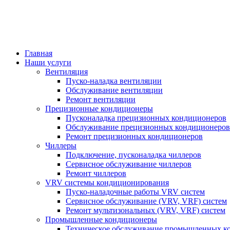
Главная
Наши услуги
Вентиляция
Пуско-наладка вентиляции
Обслуживание вентиляции
Ремонт вентиляции
Прецизионные кондиционеры
Пусконаладка прецизионных кондиционеров
Обслуживание прецизионных кондиционеров
Ремонт прецизионных кондиционеров
Чиллеры
Подключение, пусконаладка чиллеров
Сервисное обслуживание чиллеров
Ремонт чиллеров
VRV системы кондиционирования
Пуско-наладочные работы VRV систем
Сервисное обслуживание (VRV, VRF) систем
Ремонт мультизональных (VRV, VRF) систем
Промышленные кондиционеры
Техническое обслуживание промышленных к