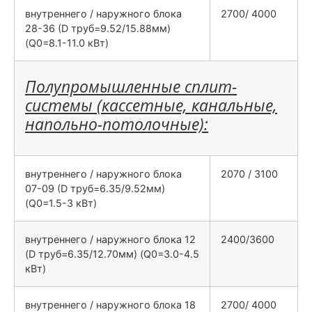
внутреннего / наружного блока
2700/ 4000
28-36 (D труб=9.52/15.88мм)
(Q0=8.1-11.0 кВт)
Полупромышленные сплит-
системы (кассетные, канальные,
напольно-потолочные):
внутреннего / наружного блока
2070 / 3100
07-09 (D труб=6.35/9.52мм)
(Q0=1.5-3 кВт)
внутреннего / наружного блока 12
2400/3600
(D труб=6.35/12.70мм) (Q0=3.0-4.5
кВт)
внутреннего / наружного блока 18
2700/ 4000