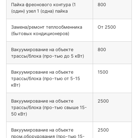
Пайка фреонового контура (1
800
(один) узел 1 (одна) пайка
Замена/ремонт теплообменника
От 2500
(бытовых кондиционеров)
Вакуумирование на объекте
800
трассы/блока (про-тью до 5 кВт)
Вакуумирование на объекте
1500
трассы/блока (про-тью от 5-15
кВт)
Вакуумирование на объекте
2500
трассы/блока (про-тью свыше 15-
50 кВт)
Вакуумирование на объекте
2500
пром.оборудования (про-тью 15-