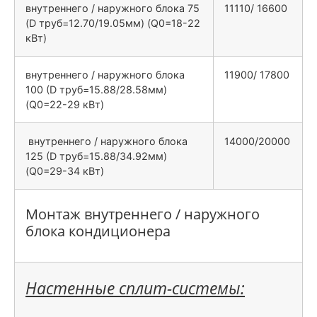
внутреннего / наружного блока 75
11110/ 16600
(D труб=12.70/19.05мм) (Q0=18-22
кВт)
внутреннего / наружного блока
11900/ 17800
100 (D труб=15.88/28.58мм)
(Q0=22-29 кВт)
внутреннего / наружного блока
14000/20000
125 (D труб=15.88/34.92мм)
(Q0=29-34 кВт)
Монтаж внутреннего / наружного
блока кондиционера
Настенные сплит-системы: