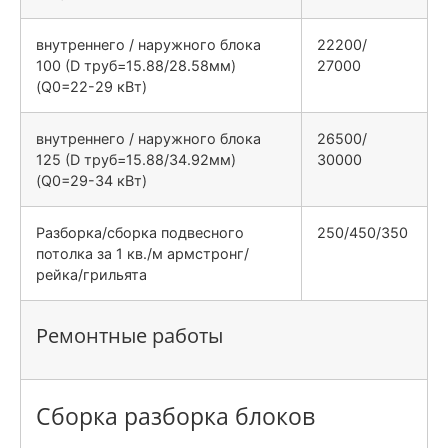
внутреннего / наружного блока
22200/
100 (D труб=15.88/28.58мм)
27000
(Q0=22-29 кВт)
внутреннего / наружного блока
26500/
125 (D труб=15.88/34.92мм)
30000
(Q0=29-34 кВт)
Разборка/сборка подвесного
250/450/350
потолка за 1 кв./м армстронг/
рейка/грильята
Ремонтные работы
Сборка разборка блоков