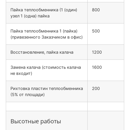
Пайка теплообменника (1 (один)
800
узел 1 (одна) пайка
Пайка теплообменника 1 (пайка)
500
(привезенного Заказчиком в офис)
Восстановление, пайка калача
1200
Замена калача (стоимость калача
1600
не входит)
Рихтовка пластин теплообменника
200
(5% от площади)
Высотные работы