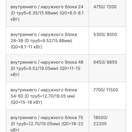
внутреннего / наружного блока 24
4750/ 7200
(D труб=6.35/15.88мм) (Q0=6.0-8.1
кВт)
внутреннего / наружного блока
5300/ 8000
28-36 (D труб=9.52/15.88мм)
(Q0=8.1-11 кВт)
внутреннего / наружного блока 48
6450/ 9650
(D труб=9.52/19.05мм) (Q0=11-15
кВт)
внутреннего / наружного блока
7700/ 11500
54-60 (D труб=12.70/19.05 мм)
(Q0=15-18 кВт)
внутреннего / наружного блока 75
18500/
(D труб=12.70/19.05мм) (Q0=18-22
22200
кВт)