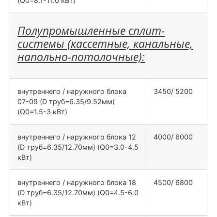
(Q0=8.1-11.0 кВт)
Полупромышленные сплит-
системы (кассетные, канальные,
напольно-потолочные):
внутреннего / наружного блока
3450/ 5200
07-09 (D труб=6.35/9.52мм)
(Q0=1.5-3 кВт)
внутреннего / наружного блока 12
4000/ 6000
(D труб=6.35/12.70мм) (Q0=3.0-4.5
кВт)
внутреннего / наружного блока 18
4500/ 6800
(D труб=6.35/12.70мм) (Q0=4.5-6.0
кВт)